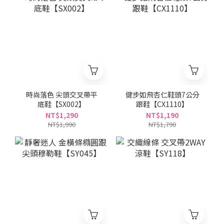
時尚落色 尖頭交叉帶平
健步如飛杏仁鞋頭7公分
底鞋【SX002】
跟鞋【CX1110】
NT$1,290
NT$1,190
NT$1,990
NT$1,790