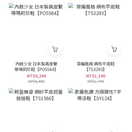
內斂少女 日本製真皮繫
草編風格 網布平底鞋
帶瑪莉珍鞋【PO5564】
【TS3293】
NT$4,290
NT$1,190
NT$6,490
NT$1,790