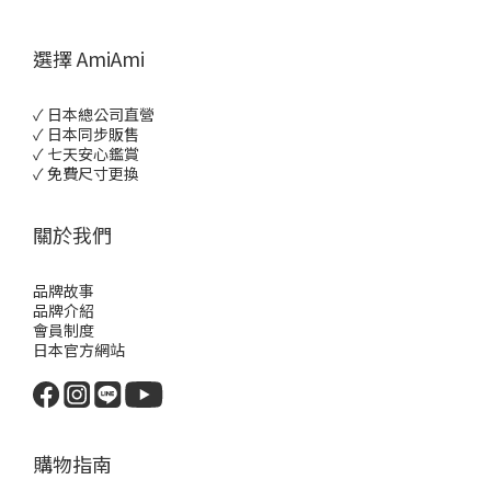
選擇 AmiAmi
✓ 日本總公司直營
✓ 日本同步販售
✓ 七天安心鑑賞
✓ 免費尺寸更換
關於我們
品牌故事
品牌介紹
會員制度
日本官方網站
購物指南