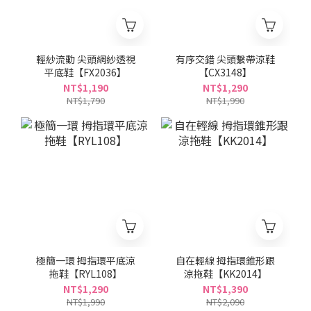
輕紗流動 尖頭網紗透視
有序交錯 尖頭繫帶涼鞋
平底鞋【FX2036】
【CX3148】
NT$1,190
NT$1,290
NT$1,790
NT$1,990
極簡一環 拇指環平底涼
自在輕線 拇指環錐形跟
拖鞋【RYL108】
涼拖鞋【KK2014】
NT$1,290
NT$1,390
NT$1,990
NT$2,090