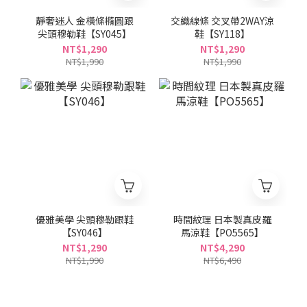
靜奢迷人 金橫條橢圓跟
交織線條 交叉帶2WAY涼
尖頭穆勒鞋【SY045】
鞋【SY118】
NT$1,290
NT$1,290
NT$1,990
NT$1,990
優雅美學 尖頭穆勒跟鞋
時間紋理 日本製真皮羅
【SY046】
馬涼鞋【PO5565】
NT$1,290
NT$4,290
NT$1,990
NT$6,490