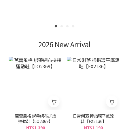
2026 New Arrival
芭蕾風格 綁帶網布拼接
日常俐落 拇指環平底涼
運動鞋【LO2369】
鞋【FX2136】
NT$1,390
NT$1,190